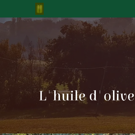
Passa al contenuto
Analisi 2025
Contattaci
L'huile d'olive