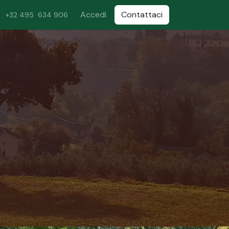
Accedi
Contattaci
+32 495 634 906